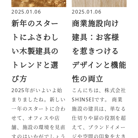
2025.01.06
2025.01.06
新年のスター
商業施設向け
トにふさわし
建具：お客様
い木製建具の
を惹きつける
トレンドと選
デザインと機能
び方
性の両立
2025年がいよいよ始
こんにちは、株式会社
まりましたね。新しい
SHINSEIです。 商業
一年のスタートに合わ
施設の建具は、単なる
せて、オフィスや店
仕切りや扉の役割を超
舗、施設の環境を見直
えて、ブランドイメー
すのはいかがでしょう
ジや空間の印象を大き