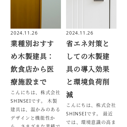
2024.11.26
2024.11.26
業種別おすす
省エネ対策と
め木製建具：
しての木製建
飲食店から医
具の導入効果
療施設まで
と環境負荷削
こんにちは、株式会社
減
SHINSEIです。 木製
こんにちは、株式会社
建具は、温かみのある
SHINSEIです。 最近
デザインと機能性か
では、環境意識の高ま
ら、さまざまな業種で