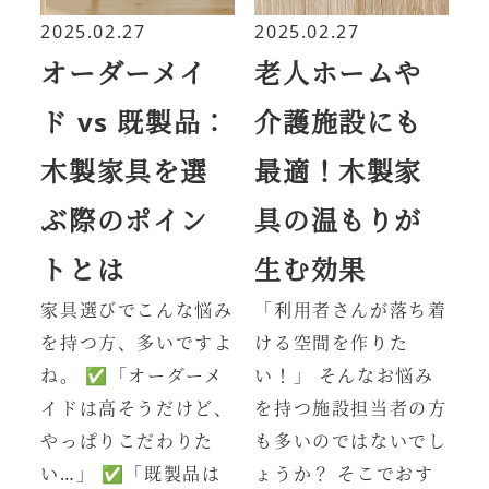
2025.02.27
2025.02.27
オーダーメイ
老人ホームや
ド vs 既製品：
介護施設にも
木製家具を選
最適！木製家
ぶ際のポイン
具の温もりが
トとは
生む効果
家具選びでこんな悩み
「利用者さんが落ち着
を持つ方、多いですよ
ける空間を作りた
ね。 ✅「オーダーメ
い！」 そんなお悩み
イドは高そうだけど、
を持つ施設担当者の方
やっぱりこだわりた
も多いのではないでし
い…」 ✅「既製品は
ょうか？ そこでおす