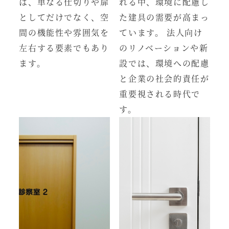
は、単なる仕切りや扉
れる中、環境に配慮し
としてだけでなく、空
た建具の需要が高まっ
間の機能性や雰囲気を
ています。 法人向け
左右する要素でもあり
のリノベーションや新
ます。
設では、環境への配慮
と企業の社会的責任が
重要視される時代で
す。