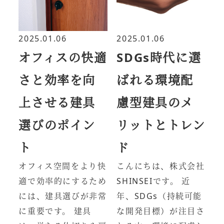
2025.01.06
2025.01.06
オフィスの快適
SDGs時代に選
さと効率を向
ばれる環境配
上させる建具
慮型建具のメ
選びのポイン
リットとトレン
ト
ド
オフィス空間をより快
こんにちは、株式会社
適で効率的にするため
SHINSEIです。 近
には、建具選びが非常
年、SDGs（持続可能
に重要です。 建具
な開発目標）が注目さ