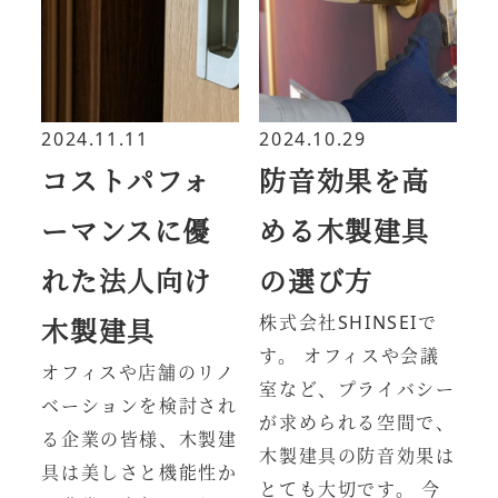
2024.11.11
2024.10.29
コストパフォ
防音効果を高
ーマンスに優
める木製建具
れた法人向け
の選び方
株式会社SHINSEIで
木製建具
す。 オフィスや会議
オフィスや店舗のリノ
室など、プライバシー
ベーションを検討され
が求められる空間で、
る企業の皆様、木製建
木製建具の防音効果は
具は美しさと機能性か
とても大切です。 今