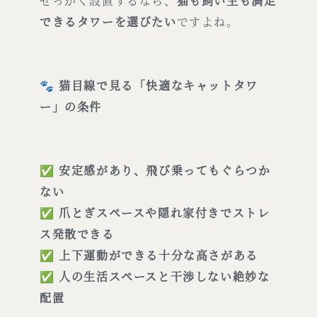
せっかく設置するなら、
猫も飼い主も満足
できるタワーを選びたい
ですよね。
🐾
猫目線で見る「快適なキャットタワ
ー」の条件
✅
安定感があり、飛び乗ってもぐらつか
ない
✅
爪とぎスペースや隠れ家付きでストレ
ス発散できる
✅
上下運動ができる十分な高さがある
✅
人の生活スペースと干渉しない絶妙な
配置