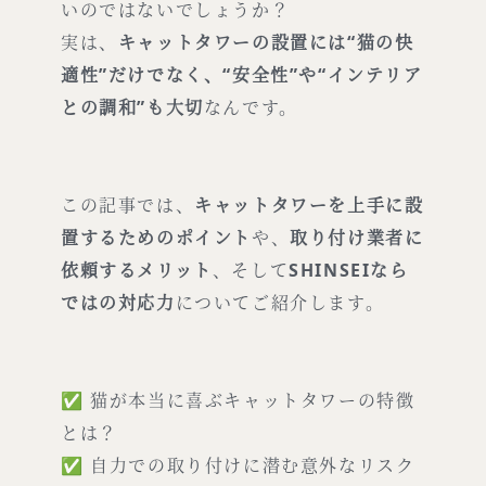
いのではないでしょうか？
実は、
キャットタワーの設置には“猫の快
適性”だけでなく、“安全性”や“インテリア
との調和”も大切
なんです。
この記事では、
キャットタワーを上手に設
置するためのポイント
や、
取り付け業者に
依頼するメリット
、そして
SHINSEIなら
ではの対応力
についてご紹介します。
✅ 猫が本当に喜ぶキャットタワーの特徴
とは？
✅ 自力での取り付けに潜む意外なリスク