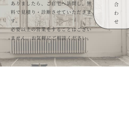
ありましたら、ご自宅へ訪問し、無
合
料で見積り・診断させていただきま
わ
す。
せ
必要以上の営業をすることはござい
ません。お気軽にご相談ください。