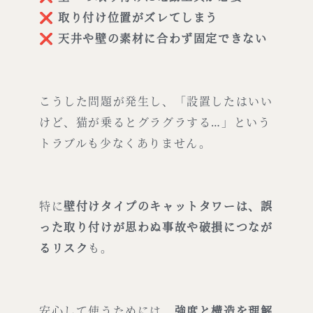
❌
取り付け位置がズレてしまう
❌
天井や壁の素材に合わず固定できない
こうした問題が発生し、「設置したはいい
けど、猫が乗るとグラグラする…」という
トラブルも少なくありません。
特に
壁付けタイプのキャットタワーは、誤
った取り付けが思わぬ事故や破損につなが
るリスク
も。
安心して使うためには、
強度と構造を理解