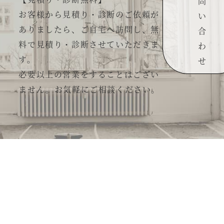
問
お客様から見積り・診断のご依頼が
い
ありましたら、ご自宅へ訪問し、無
合
料で見積り・診断させていただきま
わ
す。
せ
必要以上の営業をすることはござい
ません。お気軽にご相談ください。